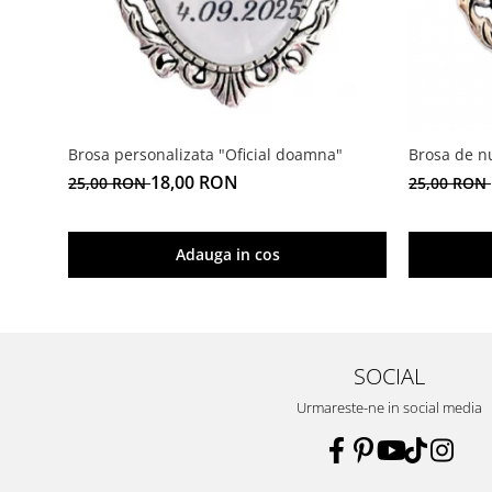
Brosa personalizata "Oficial doamna"
Brosa de n
18,00 RON
25,00 RON
25,00 RON
Adauga in cos
SOCIAL
Urmareste-ne in social media