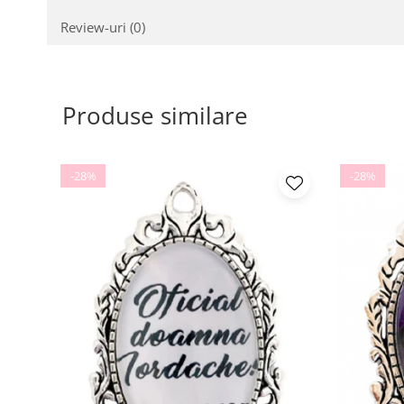
Review-uri
(0)
Produse similare
-28%
-28%