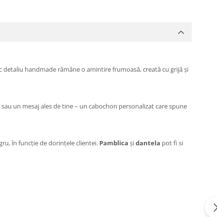
 mic detaliu handmade rămâne o amintire frumoasă, creată cu grijă și
, sau un mesaj ales de tine – un cabochon personalizat care spune
ru, în funcție de dorințele clientei.
Pamblica
și
dantela
pot fi si