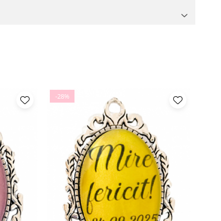
-28%
-28