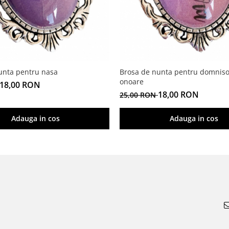
unta pentru nasa
Brosa de nunta pentru domniso
onoare
18,00 RON
18,00 RON
25,00 RON
Adauga in cos
Adauga in cos