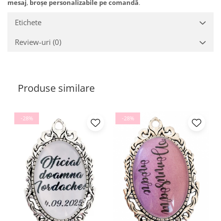
mesaj
,
broșe personalizabile pe comandă
.
Etichete
Review-uri
(0)
Produse similare
-28%
-28%