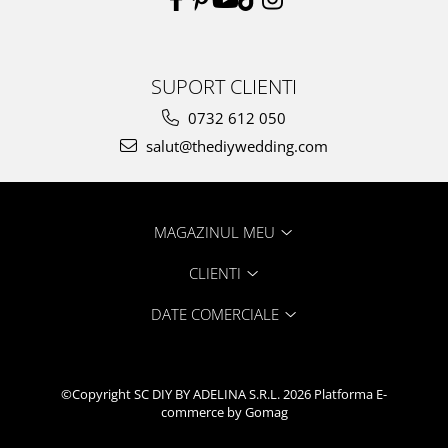
SUPORT CLIENTI
0732 612 050
salut@thediywedding.com
MAGAZINUL MEU
CLIENTI
DATE COMERCIALE
©Copyright SC DIY BY ADELINA S.R.L. 2026
Platforma E-
commerce by Gomag