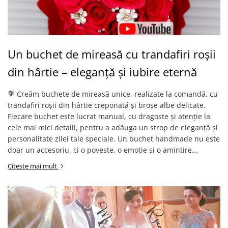
Un buchet de mireasă cu trandafiri roșii
din hârtie – eleganță și iubire eternă
💐 Creăm buchete de mireasă unice, realizate la comandă, cu
trandafiri roșii din hârtie creponată și broșe albe delicate.
Fiecare buchet este lucrat manual, cu dragoste și atenție la
cele mai mici detalii, pentru a adăuga un strop de eleganță și
personalitate zilei tale speciale. Un buchet handmade nu este
doar un accesoriu, ci o poveste, o emoție și o amintire...
Citeste mai mult