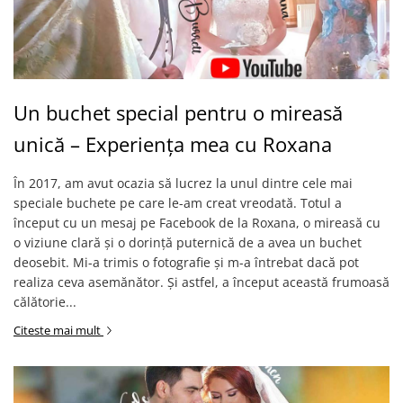
Un buchet special pentru o mireasă
unică – Experiența mea cu Roxana
În 2017, am avut ocazia să lucrez la unul dintre cele mai
speciale buchete pe care le-am creat vreodată. Totul a
început cu un mesaj pe Facebook de la Roxana, o mireasă cu
o viziune clară și o dorință puternică de a avea un buchet
deosebit. Mi-a trimis o fotografie și m-a întrebat dacă pot
realiza ceva asemănător. Și astfel, a început această frumoasă
călătorie...
Citeste mai mult