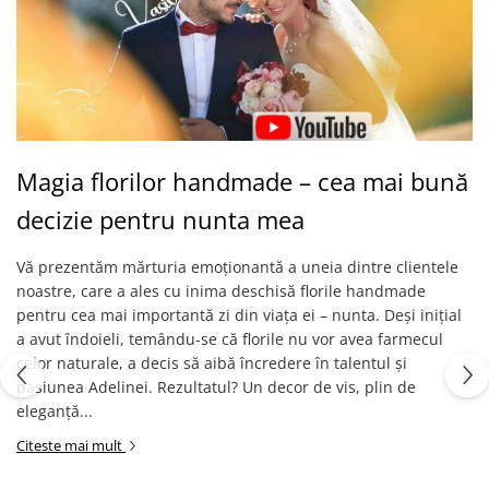
Magia florilor handmade – cea mai bună
decizie pentru nunta mea
Vă prezentăm mărturia emoționantă a uneia dintre clientele
noastre, care a ales cu inima deschisă florile handmade
pentru cea mai importantă zi din viața ei – nunta. Deși inițial
a avut îndoieli, temându-se că florile nu vor avea farmecul
celor naturale, a decis să aibă încredere în talentul și
pasiunea Adelinei. Rezultatul? Un decor de vis, plin de
eleganță...
Citeste mai mult