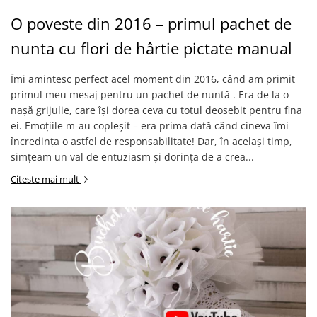
O poveste din 2016 – primul pachet de
nunta cu flori de hârtie pictate manual
Îmi amintesc perfect acel moment din 2016, când am primit
primul meu mesaj pentru un pachet de nuntă . Era de la o
nașă grijulie, care își dorea ceva cu totul deosebit pentru fina
ei. Emoțiile m-au copleșit – era prima dată când cineva îmi
încredința o astfel de responsabilitate! Dar, în același timp,
simțeam un val de entuziasm și dorința de a crea...
Citeste mai mult