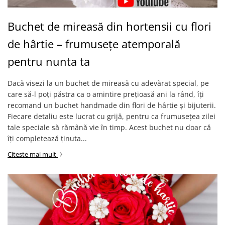
Buchet de mireasă din hortensii cu flori
de hârtie – frumusețe atemporală
pentru nunta ta
Dacă visezi la un buchet de mireasă cu adevărat special, pe
care să-l poți păstra ca o amintire prețioasă ani la rând, îți
recomand un buchet handmade din flori de hârtie și bijuterii.
Fiecare detaliu este lucrat cu grijă, pentru ca frumusețea zilei
tale speciale să rămână vie în timp. Acest buchet nu doar că
îți completează ținuta...
Citeste mai mult