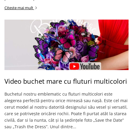
Citeste mai mult
Video buchet mare cu fluturi multicolori
Buchetul nostru emblematic cu fluturi multicolori este
alegerea perfectă pentru orice mireasă sau nașă. Este cel mai
cerut model al nostru datorită designului său vesel și versatil,
care se potrivește oricărei rochii. Poate fi purtat atât la starea
civilă, dar si la nunta, cât și la ședințele foto „Save the Date”
sau „Trash the Dress”. Unul dintre...