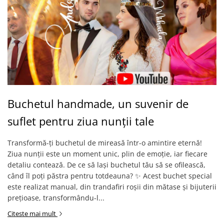
Buchetul handmade, un suvenir de
suflet pentru ziua nunții tale
Transformă-ți buchetul de mireasă într-o amintire eternă!
Ziua nunții este un moment unic, plin de emoție, iar fiecare
detaliu contează. De ce să lași buchetul tău să se ofilească,
când îl poți păstra pentru totdeauna? ✨ Acest buchet special
este realizat manual, din trandafiri roșii din mătase și bijuterii
prețioase, transformându-l...
Citeste mai mult