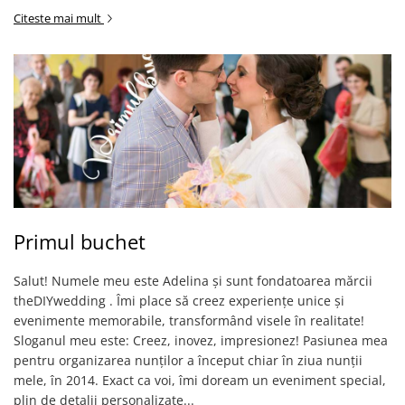
Citeste mai mult
Primul buchet
Salut! Numele meu este Adelina și sunt fondatoarea mărcii
theDIYwedding . Îmi place să creez experiențe unice și
evenimente memorabile, transformând visele în realitate!
Sloganul meu este: Creez, inovez, impresionez! Pasiunea mea
pentru organizarea nunților a început chiar în ziua nunții
mele, în 2014. Exact ca voi, îmi doream un eveniment special,
plin de detalii personalizate...