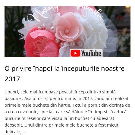
O privire înapoi la începuturile noastre –
2017
Uneori, cele mai frumoase povești încep dintr-o simplă
pasiune . Așa a fost și pentru mine, în 2017, când am realizat
primele mele buchete din hârtie. Totul a pornit din dorința de
a crea ceva unic, special, care să dăinuie în timp și să aducă
bucurie mireselor care visau la un buchet cu adevărat
deosebit. Unul dintre primele mele buchete a fost micuț,
delicat și...