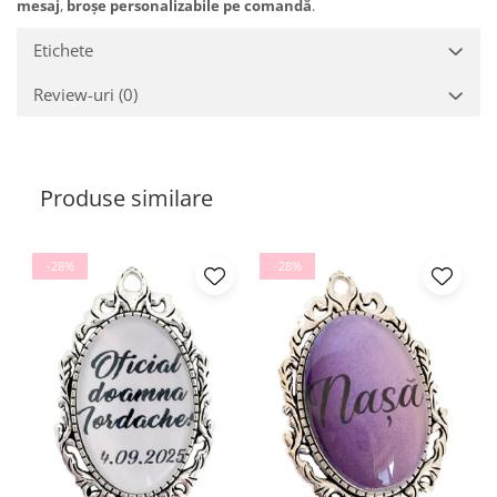
mesaj
,
broșe personalizabile pe comandă
.
Etichete
Review-uri
(0)
Produse similare
-28%
-28%