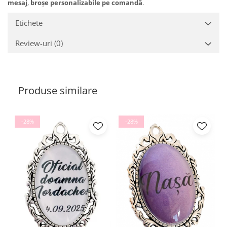
mesaj
,
broșe personalizabile pe comandă
.
Etichete
Review-uri
(0)
Produse similare
-28%
-28%