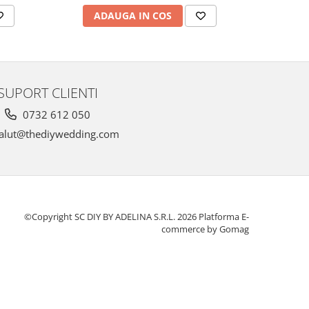
ADAUGA IN COS
AD
SUPORT CLIENTI
0732 612 050
alut@thediywedding.com
©Copyright SC DIY BY ADELINA S.R.L. 2026
Platforma E-
commerce by Gomag