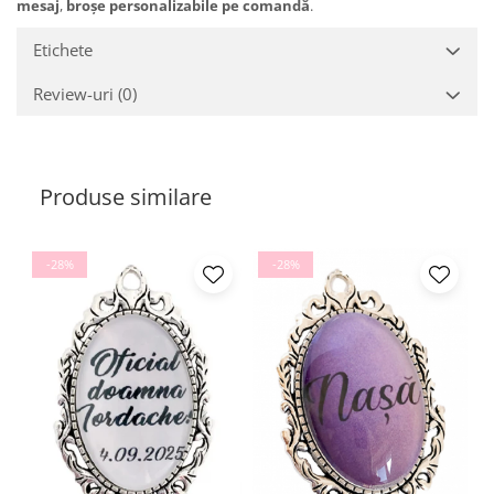
mesaj
,
broșe personalizabile pe comandă
.
Etichete
Review-uri
(0)
Produse similare
-28%
-28%