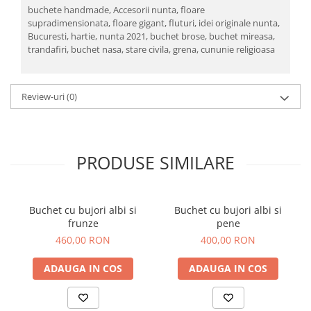
buchete handmade,
Accesorii nunta,
floare
supradimensionata,
floare gigant,
fluturi,
idei originale nunta,
Bucuresti,
hartie,
nunta 2021,
buchet brose,
buchet mireasa,
trandafiri,
buchet nasa,
stare civila,
grena,
cununie religioasa
Review-uri
(0)
PRODUSE SIMILARE
Buchet cu bujori albi si
Buchet cu bujori albi si
frunze
pene
460,00 RON
400,00 RON
ADAUGA IN COS
ADAUGA IN COS