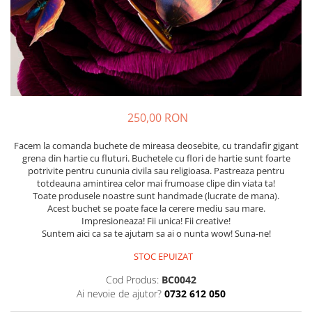
250,00 RON
Facem la comanda buchete de mireasa deosebite, cu trandafir gigant
grena din hartie cu fluturi. Buchetele cu flori de hartie sunt foarte
potrivite pentru cununia civila sau religioasa. Pastreaza pentru
totdeauna amintirea celor mai frumoase clipe din viata ta!
Toate produsele noastre sunt handmade (lucrate de mana).
Acest buchet se poate face la cerere mediu sau mare.
Impresioneaza! Fii unica! Fii creative!
Suntem aici ca sa te ajutam sa ai o nunta wow! Suna-ne!
STOC EPUIZAT
Cod Produs:
BC0042
Ai nevoie de ajutor?
0732 612 050