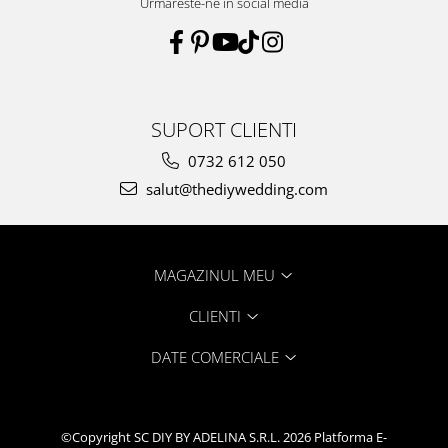
Urmareste-ne in social media
SUPORT CLIENTI
0732 612 050
salut@thediywedding.com
MAGAZINUL MEU
CLIENTI
DATE COMERCIALE
©Copyright SC DIY BY ADELINA S.R.L. 2026
Platforma E-