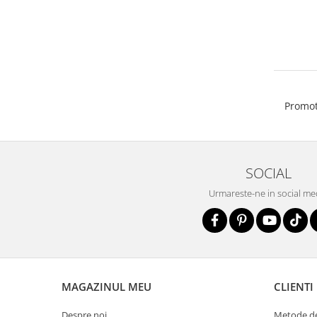
Promot
SOCIAL
Urmareste-ne in social me
MAGAZINUL MEU
CLIENTI
Despre noi
Metode de