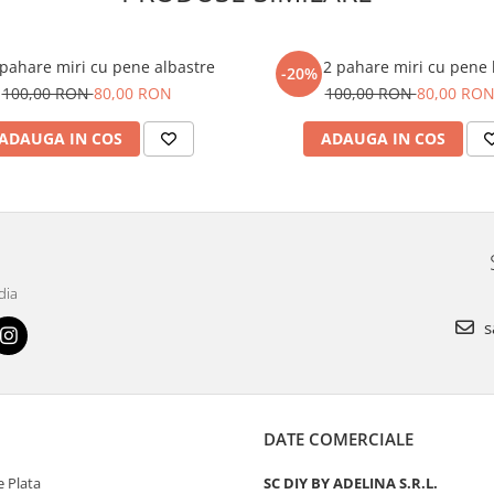
 pahare miri cu pene albastre
Set 2 pahare miri cu pene 
-20%
100,00 RON
80,00 RON
100,00 RON
80,00 RO
ADAUGA IN COS
ADAUGA IN COS
dia
s
DATE COMERCIALE
 Plata
SC DIY BY ADELINA S.R.L.