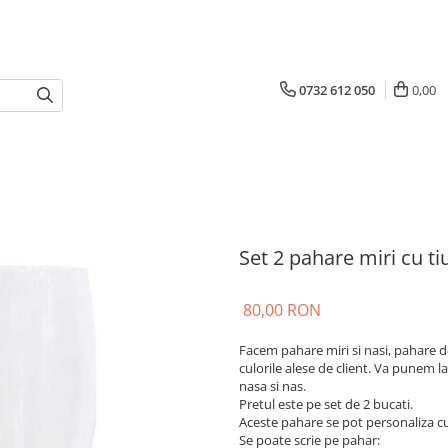
0732 612 050
0,00
Set 2 pahare miri cu tiu
80,00 RON
Facem pahare miri si nasi, pahare de
culorile alese de client. Va punem 
nasa si nas.
Pretul este pe set de 2 bucati.
Aceste pahare se pot personaliza cu 
Se poate scrie pe pahar: