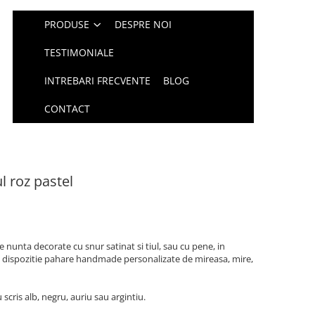
PRODUSE
DESPRE NOI
TESTIMONIALE
INTREBARI FRECVENTE
BLOG
CONTACT
l roz pastel
 nunta decorate cu snur satinat si tiul, sau cu pene, in
la dispozitie pahare handmade personalizate de mireasa, mire,
scris alb, negru, auriu sau argintiu.