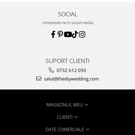
SOCIAL
Urmareste-ne in social media
SUPORT CLIENTI
0732 612 050
salut@thediywedding.com
MAGAZINUL MEU
CLIENTI
DATE COMERCIALE