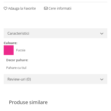
Adauga la Favorite
Cere informatii
Caracteristici
Culoare:
Fucsia
Decor pahare:
Pahare cu tiul
Review-uri
(0)
Produse similare