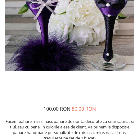
100,00 RON
80,00 RON
Facem pahare miri si nasi, pahare de nunta decorate cu snur satinat si
tiul, sau cu pene, in culorile alese de client. Va punem la dispozitie
pahare handmade personalizate de mireasa, mire, nasa si nas.
Pretul este pe set de 2 bucati.