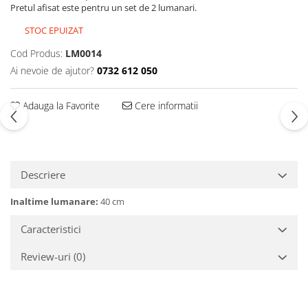
Pretul afisat este pentru un set de 2 lumanari.
STOC EPUIZAT
Cod Produs:
LM0014
Ai nevoie de ajutor?
0732 612 050
Adauga la Favorite
Cere informatii
Descriere
Inaltime lumanare:
40 cm
Caracteristici
Review-uri
(0)