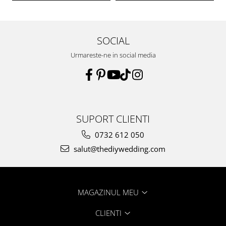
SOCIAL
Urmareste-ne in social media
SUPORT CLIENTI
0732 612 050
salut@thediywedding.com
MAGAZINUL MEU
CLIENTI