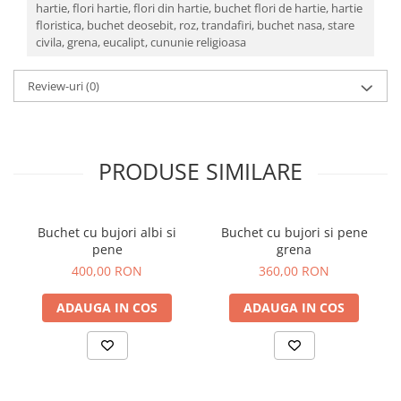
hartie,
flori hartie,
flori din hartie,
buchet flori de hartie,
hartie
floristica,
buchet deosebit,
roz,
trandafiri,
buchet nasa,
stare
civila,
grena,
eucalipt,
cununie religioasa
Review-uri
(0)
PRODUSE SIMILARE
Buchet cu bujori albi si
Buchet cu bujori si pene
pene
grena
400,00 RON
360,00 RON
ADAUGA IN COS
ADAUGA IN COS