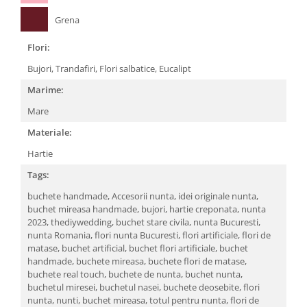
Grena
Flori:
Bujori,
Trandafiri,
Flori salbatice,
Eucalipt
Marime:
Mare
Materiale:
Hartie
Tags:
buchete handmade,
Accesorii nunta,
idei originale nunta,
buchet mireasa handmade,
bujori,
hartie creponata,
nunta
2023,
thediywedding,
buchet stare civila,
nunta Bucuresti,
nunta Romania,
flori nunta Bucuresti,
flori artificiale,
flori de
matase,
buchet artificial,
buchet flori artificiale,
buchet
handmade,
buchete mireasa,
buchete flori de matase,
buchete real touch,
buchete de nunta,
buchet nunta,
buchetul miresei,
buchetul nasei,
buchete deosebite,
flori
nunta,
nunti,
buchet mireasa,
totul pentru nunta,
flori de