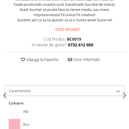
Toate produsele noastre sunt handmade (lucrate de mana).
Acest buchet se poate face la cerere mediu sau mare.
Impresioneaza! Fii unica! Fii creative!
Suntem aici ca sa te ajutam sa ai o nunta wow! Suna-ne!
STOC EPUIZAT
Cod Produs:
BC0019
Ai nevoie de ajutor?
0732 612 050
Adauga la Favorite
Cere informatii
Caracteristici
Culoare:
Alb
Roz