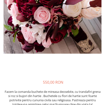
550,00 RON
Facem la comanda buchete de mireasa deosebite, cu trandafiri grena
si roz si bujori din hartie . Buchetele cu flori de hartie sunt foarte
potrivite pentru cununia civila sau religioasa. Pastreaza pentru
totdeauna amintirea celor mai frumoase clipe din viata ta!