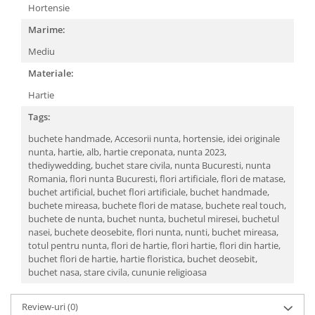
Hortensie
Marime:
Mediu
Materiale:
Hartie
Tags:
buchete handmade,
Accesorii nunta,
hortensie,
idei originale
nunta,
hartie,
alb,
hartie creponata,
nunta 2023,
thediywedding,
buchet stare civila,
nunta Bucuresti,
nunta
Romania,
flori nunta Bucuresti,
flori artificiale,
flori de matase,
buchet artificial,
buchet flori artificiale,
buchet handmade,
buchete mireasa,
buchete flori de matase,
buchete real touch,
buchete de nunta,
buchet nunta,
buchetul miresei,
buchetul
nasei,
buchete deosebite,
flori nunta,
nunti,
buchet mireasa,
totul pentru nunta,
flori de hartie,
flori hartie,
flori din hartie,
buchet flori de hartie,
hartie floristica,
buchet deosebit,
buchet nasa,
stare civila,
cununie religioasa
Review-uri
(0)