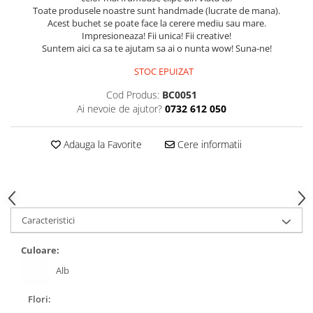
Toate produsele noastre sunt handmade (lucrate de mana).
Acest buchet se poate face la cerere mediu sau mare.
Impresioneaza! Fii unica! Fii creative!
Suntem aici ca sa te ajutam sa ai o nunta wow! Suna-ne!
STOC EPUIZAT
Cod Produs:
BC0051
Ai nevoie de ajutor?
0732 612 050
Adauga la Favorite
Cere informatii
Caracteristici
Culoare:
Alb
Flori: