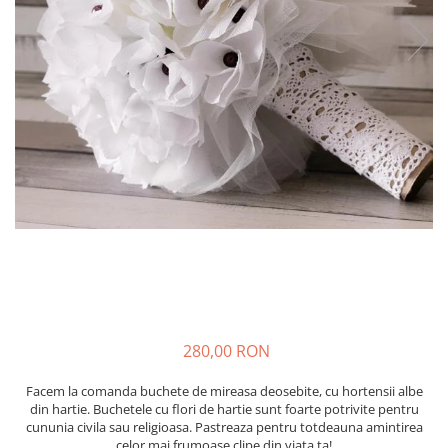
280,00 RON
Facem la comanda buchete de mireasa deosebite, cu hortensii albe
din hartie. Buchetele cu flori de hartie sunt foarte potrivite pentru
cununia civila sau religioasa. Pastreaza pentru totdeauna amintirea
celor mai frumoase clipe din viata ta!