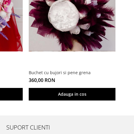
Buchet cu bujori si pene grena
360,00 RON
Adauga in cos
SUPORT CLIENTI