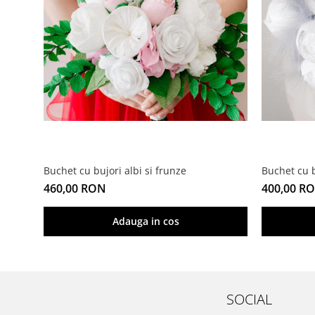
Buchet cu bujori albi si frunze
Buchet cu b
460,00 RON
400,00 R
Adauga in cos
SOCIAL