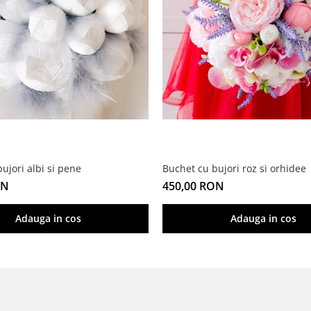
ujori albi si pene
Buchet cu bujori roz si orhidee
ON
450,00 RON
Adauga in cos
Adauga in cos