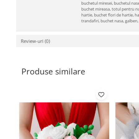
buchetul miresei,
buchetul nase
buchet mireasa,
totul pentru n
hartie,
buchet flori de hartie,
ha
trandafiri,
buchet nasa,
galben
Review-uri
(0)
Produse similare